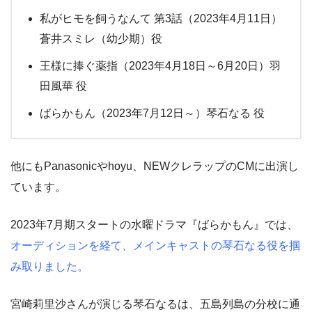
私がヒモを飼うなんて 第3話（2023年4月11日）
蒼井スミレ（幼少期）役
王様に捧ぐ薬指（2023年4月18日～6月20日）羽
田風華 役
ばらかもん（2023年7月12日～）琴石なる 役
他にもPanasonicやhoyu、NEWクレラップのCMに出演し
ています。
2023年7月期スタートの水曜ドラマ『ばらかもん』では、
オーディションを経て、メインキャストの琴石なる役を掴
み取りました。
宮崎莉里沙さんが演じる琴石なるは、五島列島の分校に通