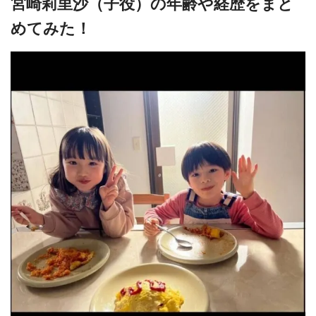
宮崎莉里沙（子役）の年齢や経歴をまと
めてみた！