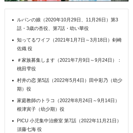
ルパンの娘（2020年10月29日、11月26日）第3
話・3歳の杏役、第7話・幼い華役
知ってるワイフ（2021年1月7日～3月18日）剣崎
佐織 役
＃家族募集します（2021年7月9日～9月24日）：
桃田雫役
村井の恋 第5話（2022年5月4日）田中彩乃（幼少
期）役
家庭教師のトラコ（2022年8月24日～9月14日）
根津寅子（幼少期）役
PICU 小児集中治療室 第7話（2022年11月21日）
須藤七海 役