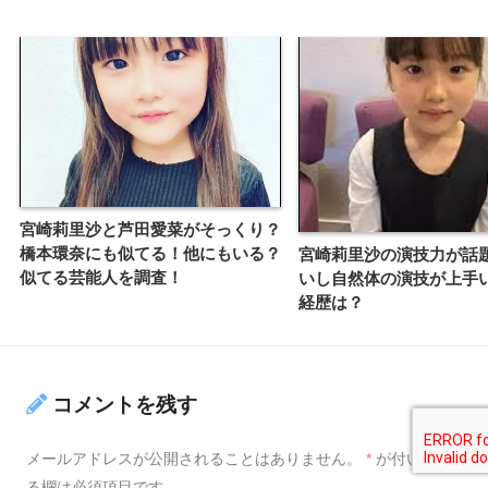
宮崎莉里沙と芦田愛菜がそっくり？
橋本環奈にも似てる！他にもいる？
宮崎莉里沙の演技力が話
似てる芸能人を調査！
いし自然体の演技が上手
経歴は？
コメントを残す
メールアドレスが公開されることはありません。
*
が付いてい
る欄は必須項目です