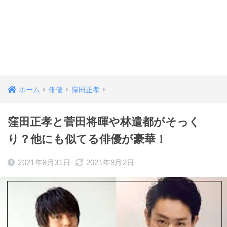
ホーム
俳優
窪田正孝
窪田正孝と菅田将暉や林遣都がそっく
り？他にも似てる俳優が豪華！
2021年8月31日
2021年9月2日