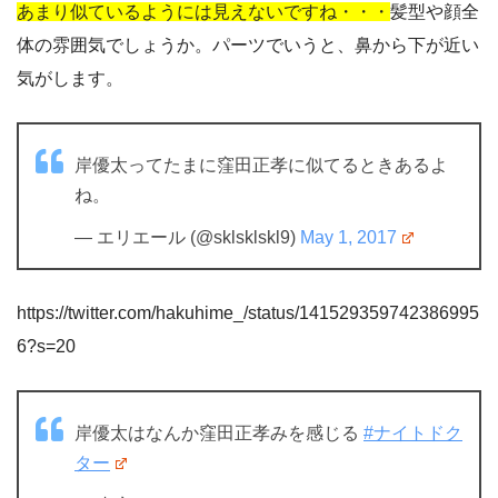
あまり似ているようには見えないですね・・・
髪型や顔全
体の雰囲気でしょうか。パーツでいうと、鼻から下が近い
気がします。
岸優太ってたまに窪田正孝に似てるときあるよ
ね。
— エリエール (@sklsklskl9)
May 1, 2017
https://twitter.com/hakuhime_/status/141529359742386995
6?s=20
岸優太はなんか窪田正孝みを感じる
#ナイトドク
ター