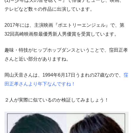
(1)～少年は天の音を聴く～』で俳優デビューし、映画、
テレビなど数々の作品に出演しています。
2017年には、主演映画『ポエトリーエンジェル』で、第
32回高崎映画祭最優秀新人男優賞を受賞しています。
趣味・特技がヒップホップダンスということで、窪田正孝
さんと近い部分がありますね。
岡山天音さんは、1994年6月17日うまれの27歳なので、
窪
田正孝さんより年下なんですね！
２人が実際に似ているのか検証してみましょう！