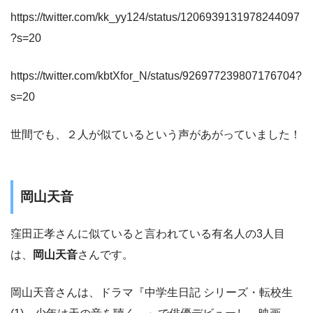
https://twitter.com/kk_yy124/status/1206939131978244097
?s=20
https://twitter.com/kbtXfor_N/status/926977239807176704?
s=20
世間でも、２人が似ているという声があがっていました！
岡山天音
窪田正孝さんに似ていると言われている有名人の3人目
は、
岡山天音
さんです。
岡山天音さんは、ドラマ『中学生日記 シリーズ・転校生