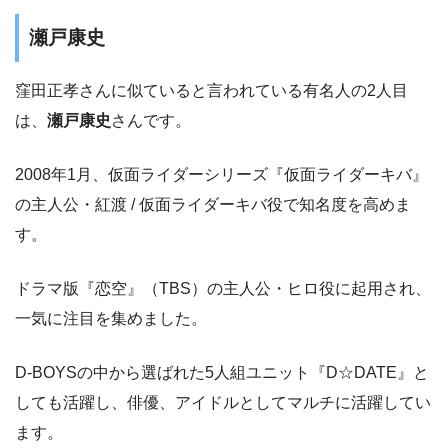
瀬戸康史
窪田正孝さんに似ていると言われている有名人の2人目
は、
瀬戸康史
さんです。
2008年1月、仮面ライダーシリーズ『仮面ライダーキバ』
の主人公・紅渡 / 仮面ライダーキバ役で知名度を高めま
す。
ドラマ版『恋空』（TBS）の主人公・ヒロ役に起用され、
一気に注目を集めました。
D-BOYSの中から選ばれた5人組ユニット『D☆DATE』と
しても活躍し、俳優、アイドルとしてマルチに活躍してい
ます。