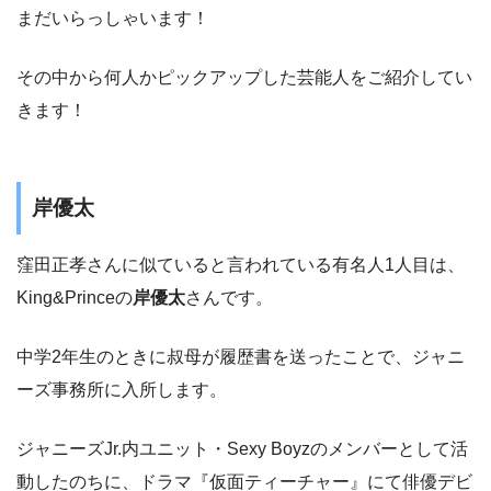
まだいらっしゃいます！
その中から何人かピックアップした芸能人をご紹介してい
きます！
岸優太
窪田正孝さんに似ていると言われている有名人1人目は、
King&Princeの
岸優太
さんです。
中学2年生のときに叔母が履歴書を送ったことで、ジャニ
ーズ事務所に入所します。
ジャニーズJr.内ユニット・Sexy Boyzのメンバーとして活
動したのちに、ドラマ『仮面ティーチャー』にて俳優デビ