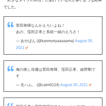
でした。
菅田将暉なんかえろいよね！
あの、窪田正孝と系統一緒のえろさ！
— あやぱん (@kanmuriyaaaaama)
August 30,
2021
俺の推し俳優は菅田将暉、窪田正孝、綾野剛で
す
— 生ハム。 (@calm0124)
August 30, 2021