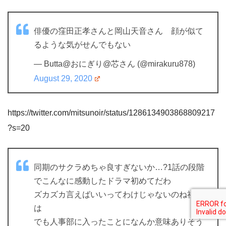
俳優の窪田正孝さんと岡山天音さん 顔が似て
るような気がせんでもない
— Butta@おにぎり@芯さん (@mirakuru878)
August 29, 2020
https://twitter.com/mitsunoir/status/1286134903868809217
?s=20
同期のサクラめちゃ良すぎないか…?1話の段階
でこんなに感動したドラマ初めてだわ
ズカズカ言えばいいってわけじゃないのね社会
は
でも人事部に入ったことになんか意味ありそう