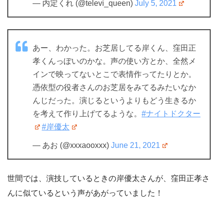
— 内定くれ (@televi_queen)
July 5, 2021
あー、わかった。お芝居してる岸くん、窪田正
孝くんっぽいのかな。声の使い方とか、全然メ
インで映ってないとこで表情作ってたりとか。
憑依型の役者さんのお芝居をみてるみたいなか
んじだった。演じるというよりもどう生きるか
を考えて作り上げてるような。
#ナイトドクター
#岸優太
— あお (@xxxaooxxx)
June 21, 2021
世間では、演技しているときの岸優太さんが、窪田正孝さ
んに似ているという声があがっていました！