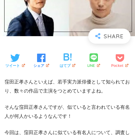
LINE
ツイート
シェア
はてブ
Pocket
窪田正孝さんといえば、若手実力派俳優として知られてお
り、数々の作品で主演をつとめていますよね。
そんな窪田正孝さんですが、似ていると言われている有名
人が何人かいるようなんです！
今回は、窪田正孝さんに似ている有名人について、調査し