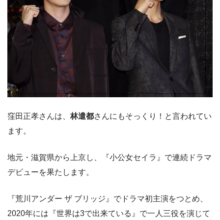
窪田正孝さんは、
林遣都
さんにもそっくり！と言われてい
ます。
地元・滋賀県から上京し、『小公女セイラ』で連続ドラマ
デビューを果たします。
『荒川アンダー ザ ブリッジ』でドラマ初主演をつとめ、
2020年には『世界は3で出来ている』で一人三役を演じて