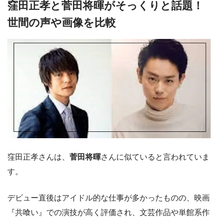
窪田正孝と菅田将暉がそっくりと話題！
世間の声や画像を比較
窪田正孝さんは、
菅田将暉
さんに似ていると言われていま
す。
デビュー直後はアイドル的な仕事が多かったものの、映画
『共喰い』での演技が高く評価され、文芸作品や単館系作