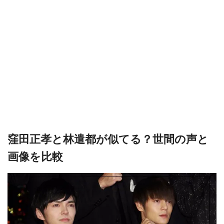
窪田正孝と林遣都が似てる？世間の声と
画像を比較