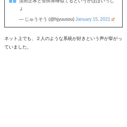
窪田正孝と菅田将暉似てるというかほぼいっし
ょ
— じゅうそう (@hjyuusou)
January 15, 2021
ネット上でも、２人のような系統が好きという声が挙がっ
ていました。