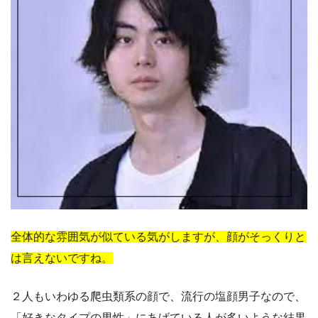
全体的な雰囲気が似ている気がしますが、顔がそっくりと
は言えないですね。
２人もいわゆる爬虫類系の顔で、流行の塩顔男子なので、
「好きなタイプの男性」にあげている人が多いような結果