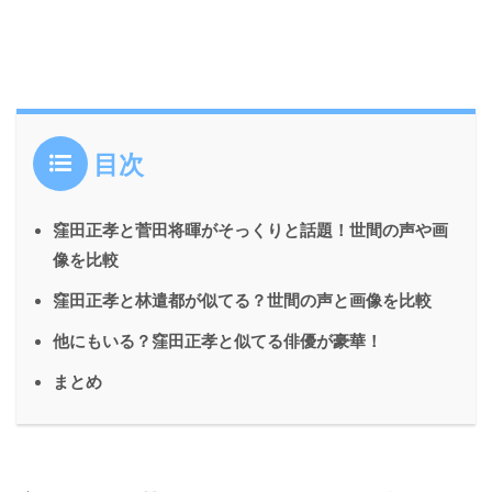
目次
窪田正孝と菅田将暉がそっくりと話題！世間の声や画
像を比較
窪田正孝と林遣都が似てる？世間の声と画像を比較
他にもいる？窪田正孝と似てる俳優が豪華！
まとめ